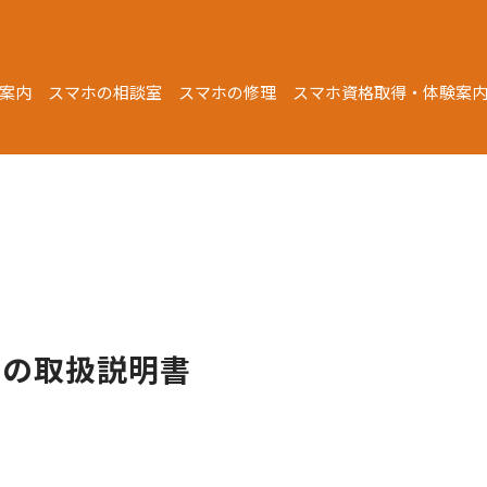
案内
スマホの相談室
スマホの修理
スマホ資格取得・体験案
用の取扱説明書