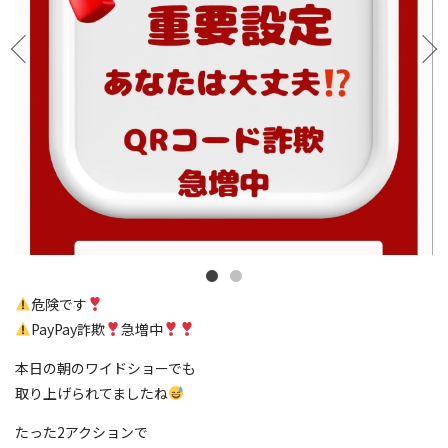
危険です
PayPay詐欺
急増中
本日の朝のワイドショーでも
取り上げられてましたね
たった2アクションで