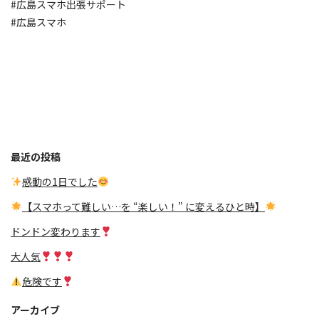
#広島スマホ出張サポート
#広島スマホ
最近の投稿
感動の1日でした
【スマホって難しい…を “楽しい！” に変えるひと時】
ドンドン変わります
大人気
危険です
アーカイブ