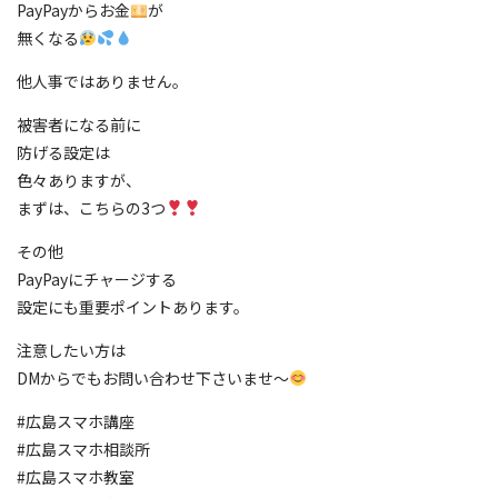
PayPayからお金
が
無くなる
他人事ではありません。
被害者になる前に
防げる設定は
色々ありますが、
まずは、こちらの3つ
その他
PayPayにチャージする
設定にも重要ポイントあります。
注意したい方は
DMからでもお問い合わせ下さいませ〜
#広島スマホ講座
#広島スマホ相談所
#広島スマホ教室