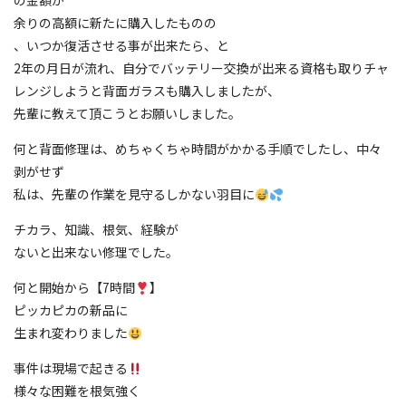
の金額が
余りの高額に新たに購入したものの
、いつか復活させる事が出来たら、と
2年の月日が流れ、自分でバッテリー交換が出来る資格も取りチャ
レンジしようと背面ガラスも購入しましたが、
先輩に教えて頂こうとお願いしました。
何と背面修理は、めちゃくちゃ時間がかかる手順でしたし、中々
剥がせず
私は、先輩の作業を見守るしかない羽目に
チカラ、知識、根気、経験が
ないと出来ない修理でした。
何と開始から【7時間
】
ピッカピカの新品に
生まれ変わりました
事件は現場で起きる
様々な困難を根気強く