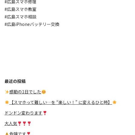
#広島スマホ修理
#広島スマホ教室
#広島スマホ相談
#広島iPhoneバッテリー交換
最近の投稿
感動の1日でした
【スマホって難しい…を “楽しい！” に変えるひと時】
ドンドン変わります
大人気
危険です