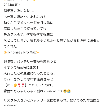
2024年夏！
脳梗塞の為に入院し、
お仕事の連絡や、あれこれと
動く右手でメッセージを打つ為に
麻痺した左手で持っていても
チカラ入らず、何度も何度も床に
落としてしまい、壊れちゃうなぁ〜と思いながらも必死に頑張っ
てくれた
iPhone12 Pro Max
退院後、バッテリー交換を頼もうと
イオンのAppleに注文！
入荷したとの連絡に行ったところ、
カバーを外して思わず店員さんと
【あっ
】とハモったのは、
背面がめちゃくちゃに割れていたのです
リスクが大きいとバッテリー交換を断られ、聞いてみた背面修理