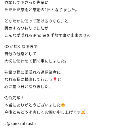
作業して下さった先輩に
ただただ感謝と感動の1日となりました。
どなたかに使って頂けるのなら、と
販売するつもりでしたが
こんな愛溢れるiPhoneを手放す事が出来ません。
OSが無くなるまで
自分の分身として
大切に使わせて頂く事にしました。
先輩の様に愛溢れる通信業者に
なれる様に精進して行こう
と
心に誓う日となりました。
佐伯先輩！
本当にありがとうございました
今後ともどうぞ宜しくお願い申し上げます
#@saeki.atsushi